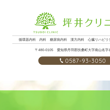
循環器内科
内科
糖尿病内科
漢方内科
心臓リハビリ
〒480-0105
愛知県丹羽郡扶桑町大字南山名字名
0587-93-3050