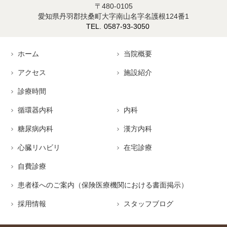
〒480-0105
愛知県丹羽郡扶桑町大字南山名字名護根124番1
0587-93-3050
ホーム
当院概要
アクセス
施設紹介
診療時間
循環器内科
内科
糖尿病内科
漢方内科
心臓リハビリ
在宅診療
自費診療
患者様へのご案内（保険医療機関における書面掲示）
採用情報
スタッフブログ