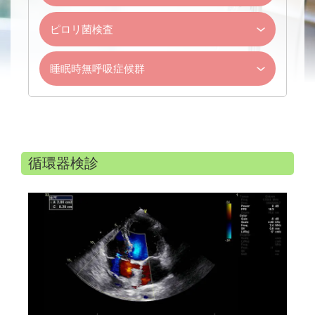
ピロリ菌検査
睡眠時無呼吸症候群
循環器検診