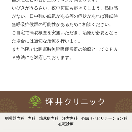
いびきがうるさい、夜中何度も起きてしまう、熟睡感
がない、日中強い眠気がある等の症状があれば睡眠時
無呼吸症候群の可能性があるためご相談ください。
ご自宅で簡易検査を実施いただき、治療が必要となっ
た場合には適切な治療を行います。
また当院では睡眠時無呼吸症候群の治療としてＣＰＡ
Ｐ療法にも対応しております。
循環器内科
内科
糖尿病内科
漢方内科
心臓リハビリテーション科
在宅診療