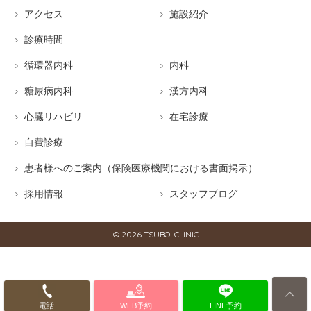
アクセス
施設紹介
診療時間
循環器内科
内科
糖尿病内科
漢方内科
心臓リハビリ
在宅診療
自費診療
患者様へのご案内（保険医療機関における書面掲示）
採用情報
スタッフブログ
© 2026
TSUBOI CLINIC
電話
WEB予約
LINE予約