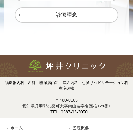
診療理念
循環器内科
内科
糖尿病内科
漢方内科
心臓リハビリテーション科
在宅診療
〒480-0105
愛知県丹羽郡扶桑町大字南山名字名護根124番1
0587-93-3050
ホーム
当院概要