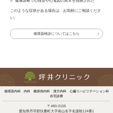
健康診断で心雑音や心電図の異常を指摘された
このような症状がある場合は、お気軽にご相談くださ
い。
循環器検診についてはこちら
循環器内科
内科
糖尿病内科
漢方内科
心臓リハビリテーション科
在宅診療
〒480-0105
愛知県丹羽郡扶桑町大字南山名字名護根124番1