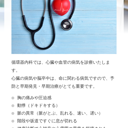
循環器内科では、心臓や血管の病気を診療いたしま
す。
心臓の病気や脳卒中は、命に関わる病気ですので、予
防と早期発見・早期治療がとても重要です。
胸の痛みや圧迫感
動悸（ドキドキする）
脈の異常（脈がとぶ、乱れる、速い、遅い）
階段や坂道ですぐに息が切れる