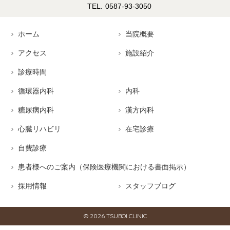
0587-93-3050
ホーム
当院概要
アクセス
施設紹介
診療時間
循環器内科
内科
糖尿病内科
漢方内科
心臓リハビリ
在宅診療
自費診療
患者様へのご案内（保険医療機関における書面掲示）
採用情報
スタッフブログ
© 2026
TSUBOI CLINIC