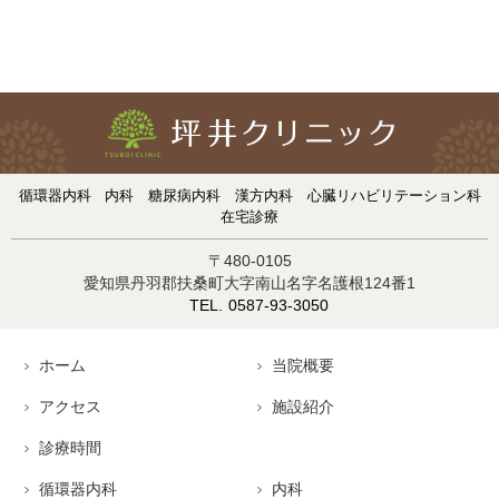
循環器内科
内科
糖尿病内科
漢方内科
心臓リハビリテーション科
在宅診療
〒480-0105
愛知県丹羽郡扶桑町大字南山名字名護根124番1
0587-93-3050
ホーム
当院概要
アクセス
施設紹介
診療時間
循環器内科
内科